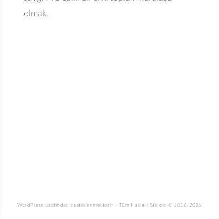
olmak.
WordPress tarafından desteklenmektedir
-
Tüm Hakları Saklıdır © 2016-2026