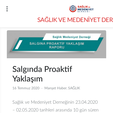
İçeriğe
atla
SAĞLIK VE MEDENİYET DE
Salgında Proaktif
Yaklaşım
16 Temmuz 2020
Manşet Haber
SAĞLIK
,
Sağlık ve Medeniyet Derneğinin 23.04.2020
– 02.05.2020 tarihleri arasında 10 gün süren