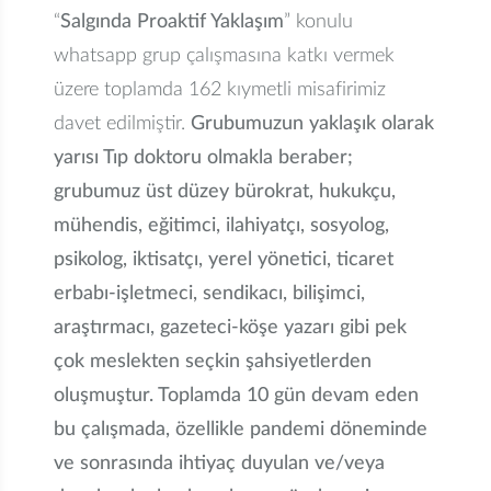
“
Salgında Proaktif Yaklaşım
” konulu
whatsapp grup çalışmasına katkı vermek
üzere toplamda 162 kıymetli misafirimiz
davet edilmiştir.
Grubumuzun yaklaşık olarak
yarısı Tıp doktoru olmakla beraber;
grubumuz üst düzey bürokrat, hukukçu,
mühendis, eğitimci, ilahiyatçı, sosyolog,
psikolog, iktisatçı, yerel yönetici, ticaret
erbabı-işletmeci, sendikacı, bilişimci,
araştırmacı, gazeteci-köşe yazarı gibi pek
çok meslekten seçkin şahsiyetlerden
oluşmuştur. Toplamda 10 gün devam eden
bu çalışmada, özellikle pandemi döneminde
ve sonrasında ihtiyaç duyulan ve/veya