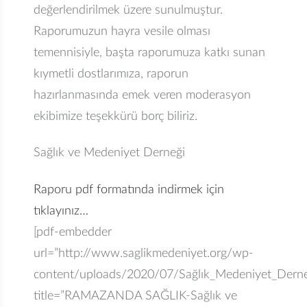
değerlendirilmek üzere sunulmuştur.
Raporumuzun hayra vesile olması
temennisiyle, başta raporumuza katkı sunan
kıymetli dostlarımıza, raporun
hazırlanmasında emek veren moderasyon
ekibimize teşekkürü borç biliriz.
Sağlık ve Medeniyet Derneği
Raporu pdf formatında indirmek için
tıklayınız…
[pdf-embedder
url=”http://www.saglikmedeniyet.org/wp-
content/uploads/2020/07/Sağlık_Medeniyet_Der
title=”RAMAZANDA SAĞLIK-Sağlık ve